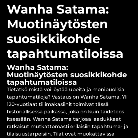
Wanha Satama:
Muotinäytösten
suosikkikohde
tapahtumatiloissa
Wanha Satama:
Muotinäytösten suosikkikohde
tapahtumatiloissa
Tietätkö mistä voi löytää upeita ja monipuolisia
tapahtumatiloja? Vastaus on Wanha Satama. Yli
120-vuotiaat tiilimakasiinit toimivat tässä
historiallisessa paikassa, joka on kuin taideteos
itsessään. Wanha Satama tarjoaa laadukkaat
ratkaisut mutkattomasti erilaisiin tapahtuma- ja
tilaisuustarpeisiin. Tilat ovat muokattavissa