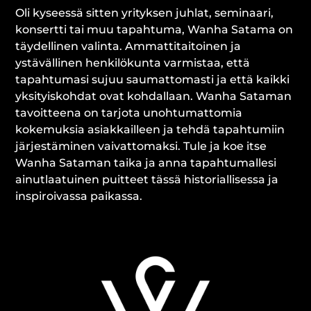
Oli kyseessä sitten yrityksen juhlat, seminaari,
konsertti tai muu tapahtuma, Wanha Satama on
täydellinen valinta. Ammattitaitoinen ja
ystävällinen henkilökunta varmistaa, että
tapahtumasi sujuu saumattomasti ja että kaikki
yksityiskohdat ovat kohdallaan. Wanha Sataman
tavoitteena on tarjota unohtumattomia
kokemuksia asiakkailleen ja tehdä tapahtumiin
järjestäminen vaivattomaksi. Tule ja koe itse
Wanha Sataman taika ja anna tapahtumallesi
ainutlaatuinen puitteet tässä historiallisessa ja
inspiroivassa paikassa.