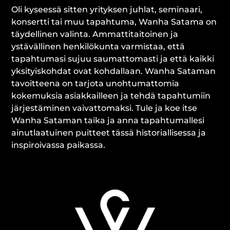
Oli kyseessä sitten yrityksen juhlat, seminaari,
konsertti tai muu tapahtuma, Wanha Satama on
täydellinen valinta. Ammattitaitoinen ja
ystävällinen henkilökunta varmistaa, että
tapahtumasi sujuu saumattomasti ja että kaikki
yksityiskohdat ovat kohdallaan. Wanha Sataman
tavoitteena on tarjota unohtumattomia
kokemuksia asiakkailleen ja tehdä tapahtumiin
järjestäminen vaivattomaksi. Tule ja koe itse
Wanha Sataman taika ja anna tapahtumallesi
ainutlaatuinen puitteet tässä historiallisessa ja
inspiroivassa paikassa.