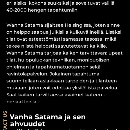
erilaisiksi kokonaisuuksiksi ja soveltuvat välillä
40-2000 hengen tapahtumiin.
Wanha Satama sijaitsee Helsingissä, joten sinne
on helppo saapua julkisilla kulkuvälineillä. Lisäksi
tilat ovat esteettömästi samassa tasossa, mikä
tekee niistä helposti saavutettavat kaikille.
Wanha Satama tarjoaa kaiken tarvittavan: upeat
tilat, huippuluokan tekniikan, monipuolisen
ohjelman ja tapahtumatuotannon sekä
ravintolapalvelun. Jokainen tapahtuma
suunnitellaan asiakkaan tarpeiden ja tilanteen
mukaan, joten voit odottaa yksilöllistä palvelua.
Saat kaiken tarvittaessa avaimet käteen -
periaatteella.
CONTACT US
Wanha Satama ja sen
vahvuudet