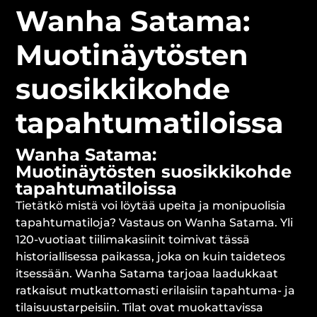
Wanha Satama:
Muotinäytösten
suosikkikohde
tapahtumatiloissa
Wanha Satama:
Muotinäytösten suosikkikohde
tapahtumatiloissa
Tietätkö mistä voi löytää upeita ja monipuolisia
tapahtumatiloja? Vastaus on Wanha Satama. Yli
120-vuotiaat tiilimakasiinit toimivat tässä
historiallisessa paikassa, joka on kuin taideteos
itsessään. Wanha Satama tarjoaa laadukkaat
ratkaisut mutkattomasti erilaisiin tapahtuma- ja
tilaisuustarpeisiin. Tilat ovat muokattavissa