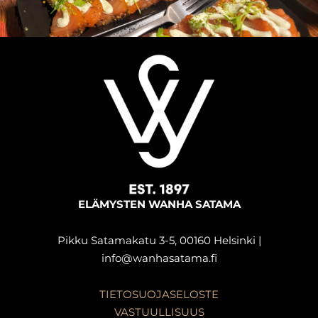
ELÄMYSTEN WANHA SATAMA
Pikku Satamakatu 3-5, 00160 Helsinki |
info@wanhasatama.fi
TIETOSUOJASELOSTE
VASTUULLISUUS