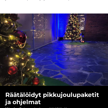
Räätälöidyt pikkujoulupaketit
ja ohjelmat