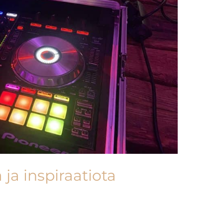
 ja inspiraatiota