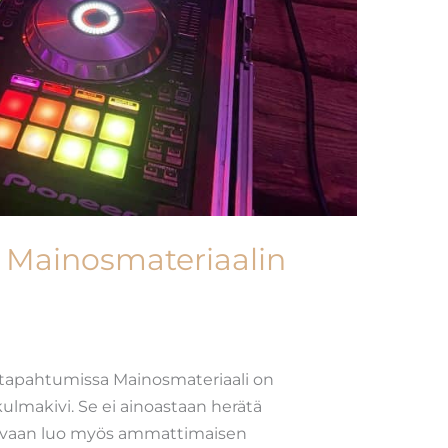
: Mainosmateriaalin
stapahtumissa Mainosmateriaali on
lmakivi. Se ei ainoastaan herätä
 vaan luo myös ammattimaisen