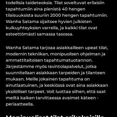
todellisia taideteoksia. Tilat soveltuvat erilaisiin
tapahtumiin aina pienistä 40 hengen
tilaisuuksista suuriin 2000 hengen tapahtumiin.
Wanha Satama sijaitsee hyvien julkisten
kulkuyhteyksien varrella, ja kaikki tilat ovat
esteettömästi samassa tasossa.
Wanha Satama tarjoaa asiakkailleen upeat tilat,
modernin tekniikan, monipuolisen ohjelman ja
ammattitaitoisen tapahtumatuotannon.
Järjestämme myös ravintolapalvelut, jotka
suunnitellaan asiakkaan tarpeiden ja tilanteen
mukaan. Meille jokainen tapahtuma on
ainutlaatuinen, ja keskiössä ovat aina asiakkaan
yksilölliset tarpeet. Voit luottaa siihen, että saat
meiltä kaiken tarvittaessa avaimet käteen -
periaatteella.