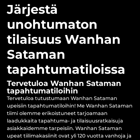
Järjestä
unohtumaton
tilaisuus Wanhan
Sataman
tapahtumatiloissa
Tervetuloa Wanhan Sataman
tapahtumatiloihin
Tervetuloa tutustumaan Wanhan Sataman
upeisiin tapahtumatiloihin! Me Wanhan Sataman
tiimi olemme erikoistuneet tarjoamaan
laadukkaita tapahtuma- ja tilaisuusratkaisuja
asiakkaidemme tarpeisiin. Wanhan Sataman
upeat tiilimakasiinit ovat yli 120 vuotta vanhoja ja