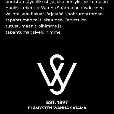
onnistuu täydellisesti ja jokainen yksityiskohta on
huolella mietitty. Wanha Satama on täydellinen
valinta, kun haluat järjestää unohtumattoman
tapahtuman tai tilaisuuden. Tervetuloa
tutustumaan tiloihimme ja
tapahtumapalveluihimme!
ELÄMYSTEN WANHA SATAMA