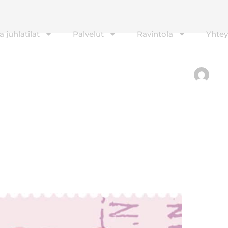
 juhlatilat
Palvelut
Ravintola
Yhtey