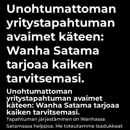
Unohtumattoman
yritystapahtuman
avaimet käteen:
Wanha Satama
tarjoaa kaiken
tarvitsemasi.
Unohtumattoman
yritystapahtuman avaimet
käteen: Wanha Satama tarjoaa
kaiken tarvitsemasi.
Tapahtuman järjestäminen on Wanhassa
Satamassa helppoa. Me toteutamme laadukkaat