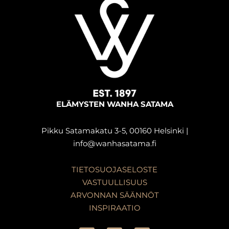
ELÄMYSTEN WANHA SATAMA
Pikku Satamakatu 3-5, 00160 Helsinki |
info@wanhasatama.fi
TIETOSUOJASELOSTE
VASTUULLISUUS
ARVONNAN SÄÄNNÖT
INSPIRAATIO