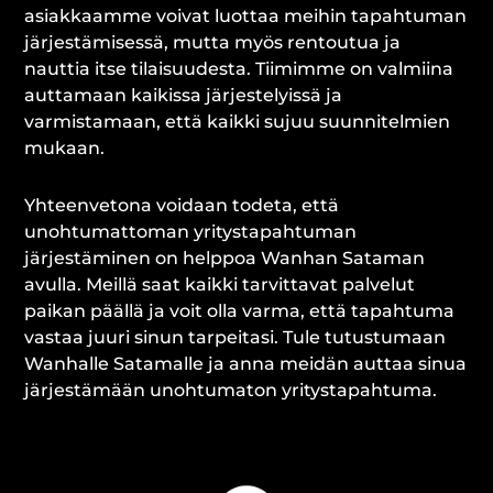
asiakkaamme voivat luottaa meihin tapahtuman
järjestämisessä, mutta myös rentoutua ja
nauttia itse tilaisuudesta. Tiimimme on valmiina
auttamaan kaikissa järjestelyissä ja
varmistamaan, että kaikki sujuu suunnitelmien
mukaan.
Yhteenvetona voidaan todeta, että
unohtumattoman yritystapahtuman
järjestäminen on helppoa Wanhan Sataman
avulla. Meillä saat kaikki tarvittavat palvelut
paikan päällä ja voit olla varma, että tapahtuma
vastaa juuri sinun tarpeitasi. Tule tutustumaan
Wanhalle Satamalle ja anna meidän auttaa sinua
järjestämään unohtumaton yritystapahtuma.