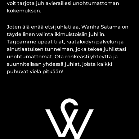
voit tarjota juhlavieraillesi unohtumattoman
kokemuksen.
Joten älä enää etsi juhlatilaa, Wanha Satama on
täydellinen valinta ikimuistoisiin juhliin.
Tarjoamme upeat tilat, räätälöidyn palvelun ja
ainutlaatuisen tunnelman, joka tekee juhlistasi
unohtumattomat. Ota rohkeasti yhteyttä ja
suunnitellaan yhdessä juhlat, joista kaikki
puhuvat vielä pitkään!