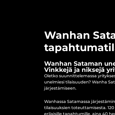
Wanhan Sata
tapahtumatil
Wanhan Sataman unel
Vinkkejä ja niksejä y
Oletko suunnittelemassa yritykses
unelmiesi tilaisuuden? Wanha Sat
järjestämiseen.
Wanhassa Satamassa järjestämine
tilaisuuksien toteuttamisesta. 12
erilaisille tapahtumille, aina 40