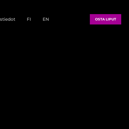
stiedot
FI
EN
OSTA LIPUT