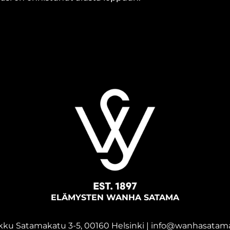
ELÄMYSTEN WANHA SATAMA
kku Satamakatu 3-5, 00160 Helsinki | info@wanhasatama