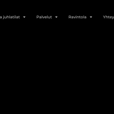
 juhlatilat
Palvelut
Ravintola
Yhtey