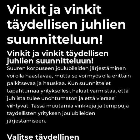
Vinkit ja vinkit
täydellisen juhlien
suunnitteluun!
Vinkit ja vinkit täydellisen
juhlien suunnitteluun!
Suuren korpuseen joulubileiden järjestäminen
voi olla haastavaa, mutta se voi myös olla erittäin
palkitsevaa ja hauskaa. Kun suunnittelet
tapahtumaa yrityksellesi, haluat varmistaa, että
juhlista tulee unohtumaton ja että vieraasi
viihtyvät. Tässä muutamia vinkkejä ja temppuja
täydellisten yrityksen joulubileiden
järjestämiseen.
Valitse täydellinen