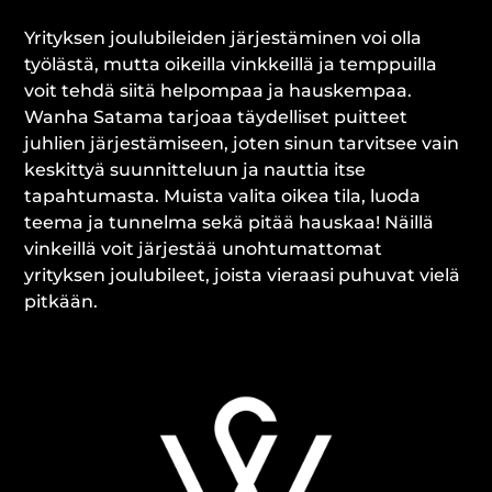
Yrityksen joulubileiden järjestäminen voi olla
työlästä, mutta oikeilla vinkkeillä ja temppuilla
voit tehdä siitä helpompaa ja hauskempaa.
Wanha Satama tarjoaa täydelliset puitteet
juhlien järjestämiseen, joten sinun tarvitsee vain
keskittyä suunnitteluun ja nauttia itse
tapahtumasta. Muista valita oikea tila, luoda
teema ja tunnelma sekä pitää hauskaa! Näillä
vinkeillä voit järjestää unohtumattomat
yrityksen joulubileet, joista vieraasi puhuvat vielä
pitkään.