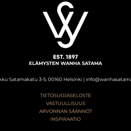
ELÄMYSTEN WANHA SATAMA
kku Satamakatu 3-5, 00160 Helsinki | info@wanhasatama
TIETOSUOJASELOSTE
VASTUULLISUUS
ARVONNAN SÄÄNNÖT
INSPIRAATIO