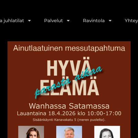
 juhlatilat
Palvelut
Ravintola
Yhtey