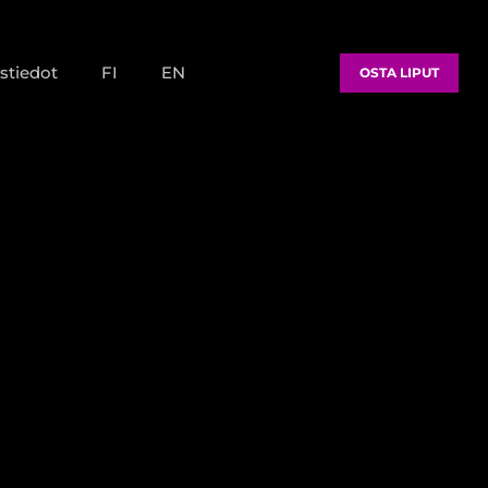
stiedot
FI
EN
OSTA LIPUT