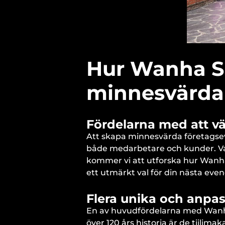
Hur Wanha Sa
minnesvärda
Fördelarna med att v
Att skapa minnesvärda företagsev
både medarbetare och kunder. Vale
kommer vi att utforska hur Wanh
ett utmärkt val för din nästa ev
Flera unika och anpa
En av huvudfördelarna med Wanh
över 120 års historia är de tiili