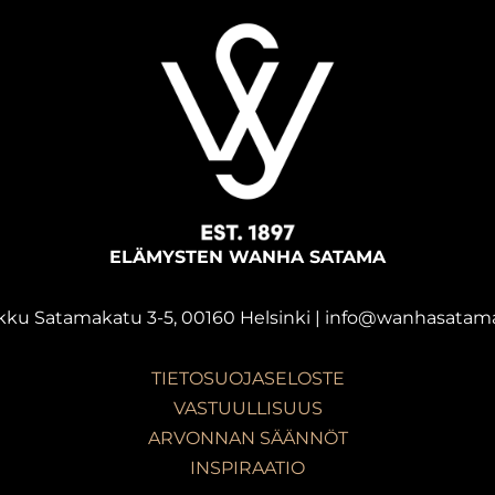
ELÄMYSTEN WANHA SATAMA
kku Satamakatu 3-5, 00160 Helsinki | info@wanhasatama
TIETOSUOJASELOSTE
VASTUULLISUUS
ARVONNAN SÄÄNNÖT
INSPIRAATIO