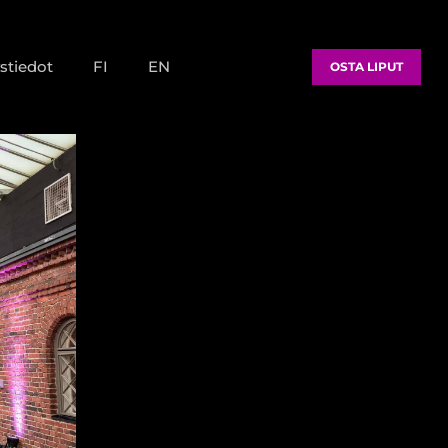
stiedot
FI
EN
OSTA LIPUT