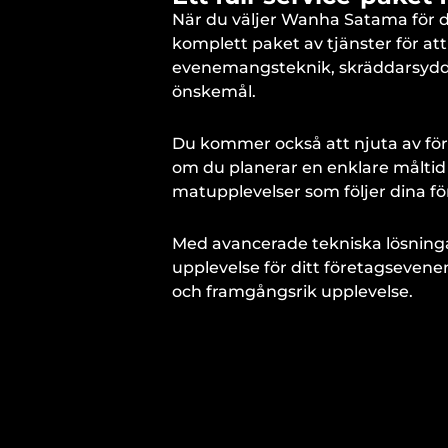
När du väljer Wanha Satama för dit
komplett paket av tjänster för at
evenemangsteknik, skräddarsydda
önskemål.
Du kommer också att njuta av förs
om du planerar en enklare måltid
matupplevelser som följer dina f
Med avancerade tekniska lösnin
upplevelse för ditt företagseven
och framgångsrik upplevelse.