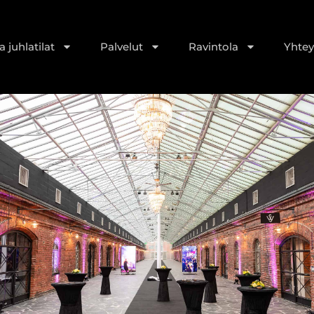
 juhlatilat
Palvelut
Ravintola
Yhtey