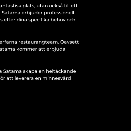
tastisk plats, utan också till ett
a Satama erbjuder professionell
efter dina specifika behov och
s erfarna restaurangteam. Oavsett
a Satama kommer att erbjuda
a Satama skapa en heltäckande
ör att leverera en minnesvärd