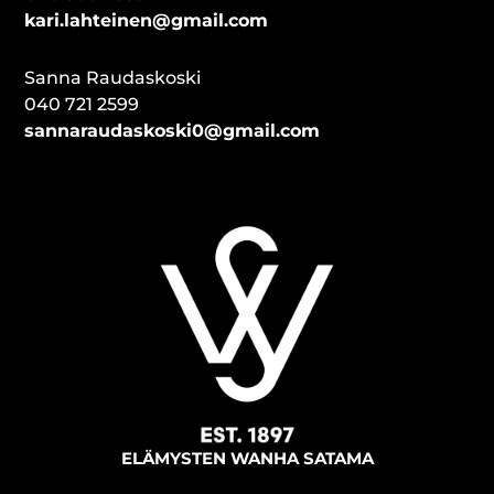
kari.lahteinen@gmail.com
Sanna Raudaskoski
040 721 2599
sannaraudaskoski0@gmail.com
ELÄMYSTEN WANHA SATAMA