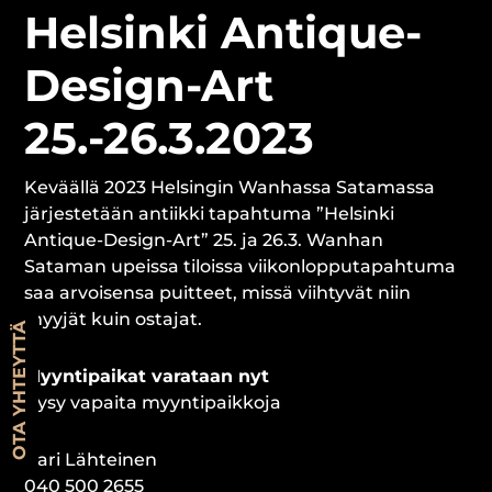
Helsinki Antique-
Design-Art
25.-26.3.2023
Keväällä 2023 Helsingin Wanhassa Satamassa
järjestetään antiikki tapahtuma ”Helsinki
Antique-Design-Art” 25. ja 26.3. Wanhan
Sataman upeissa tiloissa viikonlopputapahtuma
saa arvoisensa puitteet, missä viihtyvät niin
myyjät kuin ostajat.
OTA YHTEYTTÄ
Myyntipaikat varataan nyt
Kysy vapaita myyntipaikkoja
Kari Lähteinen
040 500 2655