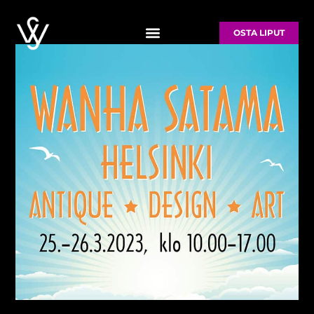
Siirry
sisältöön
OSTA LIPUT