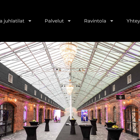
 juhlatilat
Palvelut
Ravintola
Yhtey