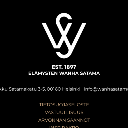
ELÄMYSTEN WANHA SATAMA
kku Satamakatu 3-5, 00160 Helsinki | info@wanhasatama
TIETOSUOJASELOSTE
VASTUULLISUUS
ARVONNAN SÄÄNNÖT
INSPIRAATIO