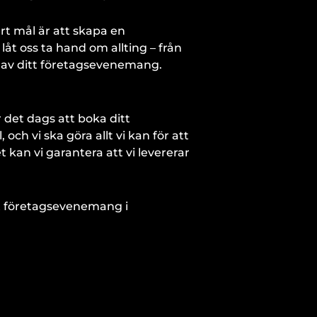
årt mål är att skapa en
åt oss ta hand om allting – från
ta av ditt företagsevenemang.
 det dags att boka ditt
h vi ska göra allt vi kan för att
kan vi garantera att vi levererar
tt företagsevenemang i