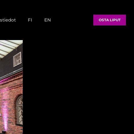
stiedot
FI
EN
OSTA LIPUT