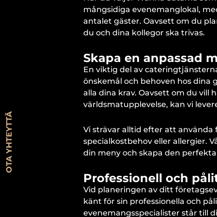
mångsidiga evenemanglokal, med 
antalet gäster. Oavsett om du pla
du och dina kollegor ska trivas.
Skapa en anpassad m
En viktig del av cateringtjänste
önskemål och behoven hos dina g
alla dina krav. Oavsett om du vill 
världsmatupplevelse, kan vi lever
OTA YHTEYTTÄ
Vi strävar alltid efter att använda 
specialkostbehov eller allergier. 
din meny och skapa den perfekta 
Professionell och påli
Vid planeringen av ditt företags
känt för sin professionella och på
evenemangsspecialister står till dit