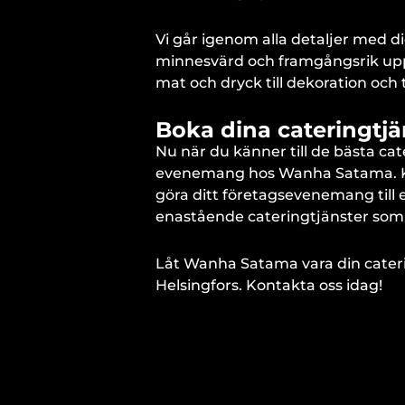
Vi går igenom alla detaljer med dig
minnesvärd och framgångsrik upplev
mat och dryck till dekoration och
Boka dina cateringtj
Nu när du känner till de bästa ca
evenemang hos Wanha Satama. Konta
göra ditt företagsevenemang till 
enastående cateringtjänster som 
Låt Wanha Satama vara din cateri
Helsingfors. Kontakta oss idag!