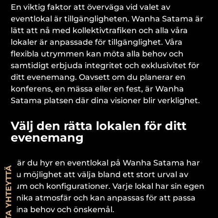
En viktig faktor att överväga vid valet av
eventlokal är tillgängligheten. Wanha Satama är
lätt att nå med kollektivtrafiken och alla våra
lokaler är anpassade för tillgänglighet. Våra
flexibla utrymmen kan möta alla behov och
samtidigt erbjuda integritet och exklusivitet för
ditt evenemang. Oavsett om du planerar en
konferens, en mässa eller en fest, är Wanha
Satama platsen där dina visioner blir verklighet.
Välj den rätta lokalen för ditt
evenemang
När du hyr en eventlokal på Wanha Satama har
OTA YHTEYTTÄ
du möjlighet att välja bland ett stort urval av
rum och konfigurationer. Varje lokal har sin egen
unika atmosfär och kan anpassas för att passa
dina behov och önskemål.