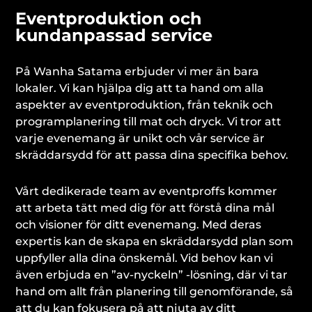
Eventproduktion och
kundanpassad service
På Wanha Satama erbjuder vi mer än bara
lokaler. Vi kan hjälpa dig att ta hand om alla
aspekter av eventproduktion, från teknik och
programplanering till mat och dryck. Vi tror att
varje evenemang är unikt och vår service är
skräddarsydd för att passa dina specifika behov.
Vårt dedikerade team av eventproffs kommer
att arbeta tätt med dig för att förstå dina mål
och visioner för ditt evenemang. Med deras
expertis kan de skapa en skräddarsydd plan som
uppfyller alla dina önskemål. Vid behov kan vi
även erbjuda en ”av-nyckeln” -lösning, där vi tar
hand om allt från planering till genomförande, så
att du kan fokusera på att njuta av ditt