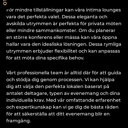
För mindre tillställningar kan våra intima lounges
vara det perfekta valet. Dessa eleganta och
avskilda utrymmen är perfekta för privata möten
eller mindre sammankomster. Om du planerar
en större konferens eller mässa kan våra öppna
hallar vara den idealiska lösningen. Dessa rymliga
utrymmen erbjuder flexibilitet och kan anpassas
för att möta dina specifika behov.
Vårt professionella team är alltid där för att guida
och stödja dig genom processen. Vi kan hjälpa
dig att välja den perfekta lokalen baserat på
antalet deltagare, typen av evenemang och dina
individuella krav. Med vår omfattande erfarenhet
och expertkunskap kan vi ge dig de bästa råden
för att säkerställa att ditt evenemang blir en
framgång.