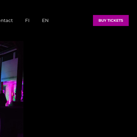
ntact
FI
EN
BUY TICKETS