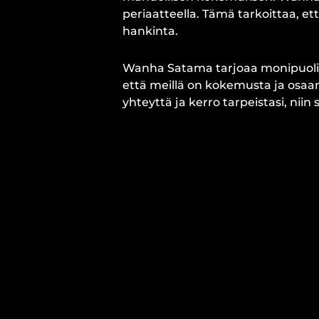
periaatteella. Tämä tarkoittaa, e
hankinta.
Wanha Satama tarjoaa monipuolise
että meillä on kokemusta ja osaam
yhteyttä ja kerro tarpeistasi, nii