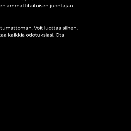
kien ammattitaitoisen juontajan
tumattoman. Voit luottaa siihen,
aa kaikkia odotuksiasi. Ota