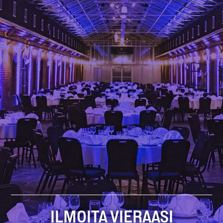
ILMOITA VIERAASI